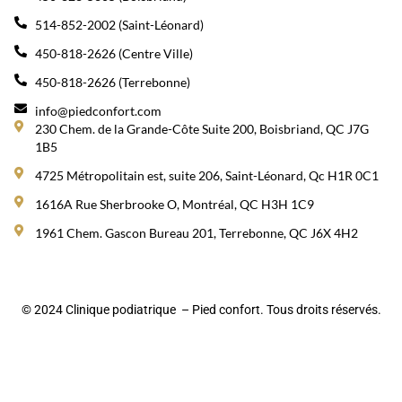
514-852-2002 (Saint-Léonard)
450-818-2626 (Centre Ville)
450-818-2626 (Terrebonne)
info@piedconfort.com
230 Chem. de la Grande-Côte Suite 200, Boisbriand, QC J7G
1B5
4725 Métropolitain est, suite 206, Saint-Léonard, Qc H1R 0C1
1616A Rue Sherbrooke O, Montréal, QC H3H 1C9
1961 Chem. Gascon Bureau 201, Terrebonne, QC J6X 4H2
© 2024 Clinique podiatrique – Pied confort. Tous droits réservés.