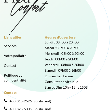
Liens utiles
Heures d’ouverture
Lundi : 08h00 à 20h00
Services
Mardi : 08h00 à 20h00
Mercredi : 08h00 à 20h00
Votre podiatre
Jeudi : 08h00 à 20h00
Vendredi : 08h00 à 20h00
Contact
Samedi : 09h00 à 16h00
Politique de
Dimanche : Fermé
confidentialité
Consultation virtuelle
Sam et Dim 10h - 13h : 150$
Contact
450-818-2626 (Boisbriand)
450-828-5305 (Boisbriand)